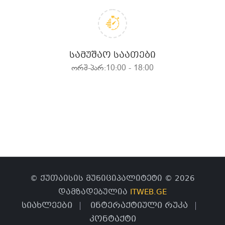
ᲡᲐᲛᲣᲨᲐᲝ ᲡᲐᲐᲗᲔᲑᲘ
ორშ-პარ:10:00 - 18:00
© ქუთაისის მუნიციპალიტეტი © 2026
დამზადებულია
ITWEB.GE
სიახლეები
ინტერაქტიული რუკა
კონტაქტი