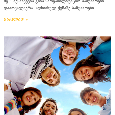
მე-4 შესახვევის გზის სარეაბილიტაციო სამუშაოები
დაათვალიერა. აღნიშნულ ქუჩაზე სამუშაოები...
ვრცლად