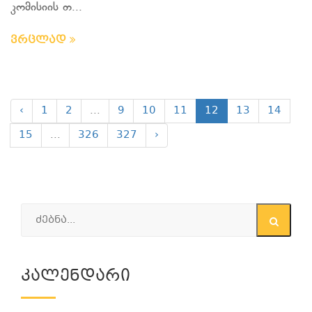
კომისიის თ...
ვრცლად
‹
1
2
...
9
10
11
12
13
14
15
...
326
327
›
Კალენდარი