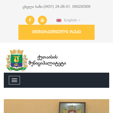
ცხელი ხაზი:(0431) 24-26-51, 595250309
English
ინტერაქტიული რუკა
ქუთაისის
მუნიციპალიტეტი