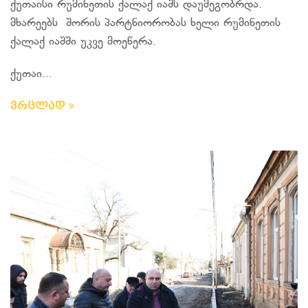
ქუთაისი რუმინეთის ქალაქ იაშს დაუმეგობრდა.
მხარეებს შორის პარტნიორობას ხელი რუმინეთის
ქალაქ იაშში უკვე მოეწერა.
ქუთაი...
ვრცლად