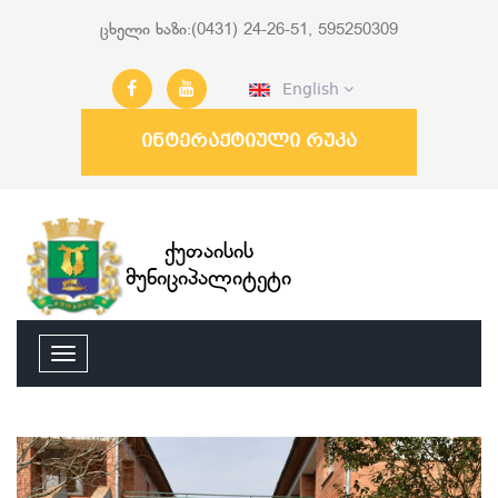
ცხელი ხაზი:(0431) 24-26-51, 595250309
English
ინტერაქტიული რუკა
ქუთაისის
მუნიციპალიტეტი