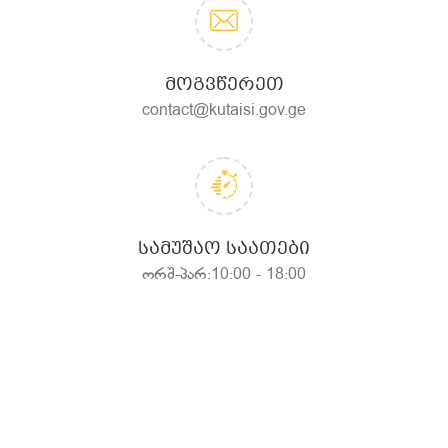
ᲛᲝᲒᲕᲬᲔᲠᲔᲗ
contact@kutaisi.gov.ge
ᲡᲐᲛᲣᲨᲐᲝ ᲡᲐᲐᲗᲔᲑᲘ
ორშ-პარ:10:00 - 18:00