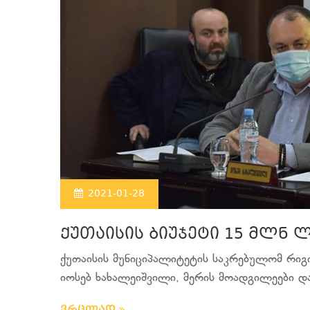
2021-01-28
ქუთაისის ბიუჯეტი 15 მლნ
ქუთაისის მუნიციპალიტეტის საკრებულომ რიგ
იოსებ ხახალეიშვილი, მერის მოადგილეები და 