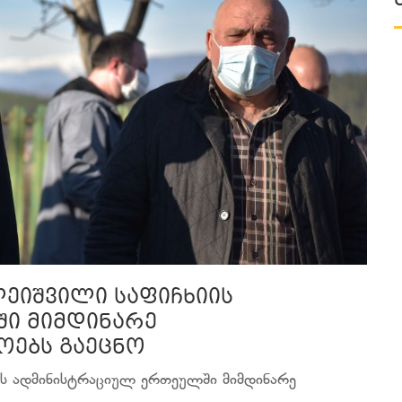
ლეიშვილი საფიჩხიის
ი მიმდინარე
ოებს გაეცნო
იის ადმინისტრაციულ ერთეულში მიმდინარე