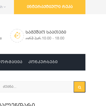
ინტერაქტიული რუკა
sh
ᲡᲐᲛᲣᲨᲐᲝ ᲡᲐᲐᲗᲔᲑᲘ
ge
ორშ-პარ:10:00 - 18:00
ᲤᲝᲠᲛᲐᲪᲘᲐ
ᲙᲝᲜᲙᲣᲠᲡᲔᲑᲘ