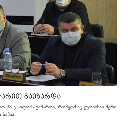
 ლარით გაიზარდა
ით 38-ე სხდომა გამართა, რომელსაც ქუთაისის მერი
სამსა...