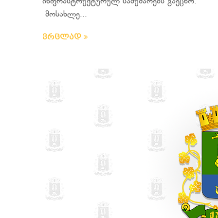
ინფრასტრუქტურულ სამუშაოებს გაეცნო.
მოსახლე...
ვრცლად