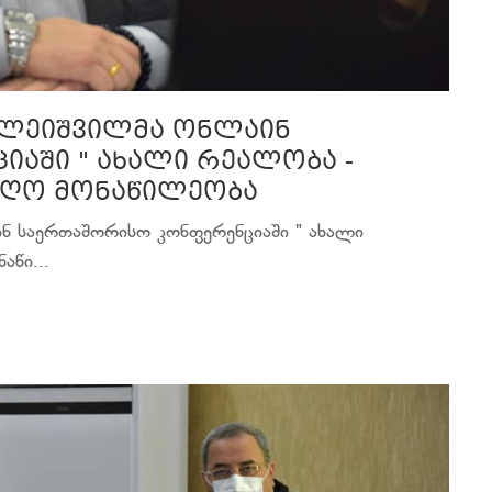
ხალეიშვილმა ონლაინ
აში " ახალი რეალობა -
იიღო მონაწილეობა
ინ საერთაშორისო კონფერენციაში " ახალი
აწი...