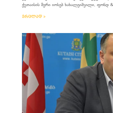
ქუთაისის მერი იოსებ ხახალეიშვილი, ფონდ &b
ვრცლად