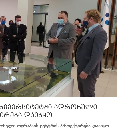
უნივერსიტეტში ადრონული
ირება დაიწყო
ონული თერაპიის ცენტრის პროექტირება დაიწყო.