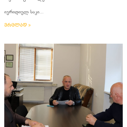
იურიდიულ საკი...
ვრცლად