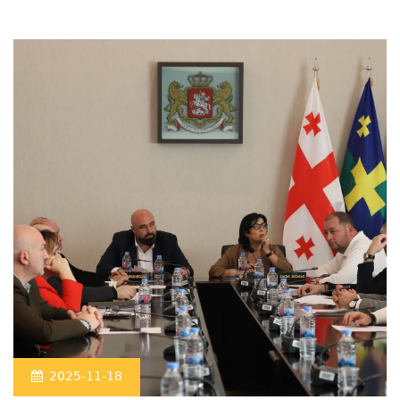
2025-11-18