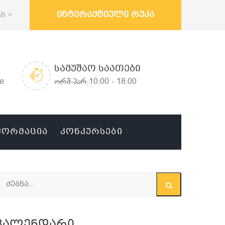
ინტერაქტიული რუკა
sh
ᲡᲐᲛᲣᲨᲐᲝ ᲡᲐᲐᲗᲔᲑᲘ
ge
ორშ-პარ:10:00 - 18:00
ᲤᲝᲠᲛᲐᲪᲘᲐ
ᲙᲝᲜᲙᲣᲠᲡᲔᲑᲘ