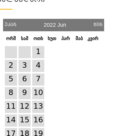
Კალენდარი
უკან
წინ
2022 Jun
ორშ
სამ
ოთხ
ხუთ
პარ
შაბ
კვირ
1
2
3
4
5
6
7
8
9
10
11
12
13
14
15
16
17
18
19