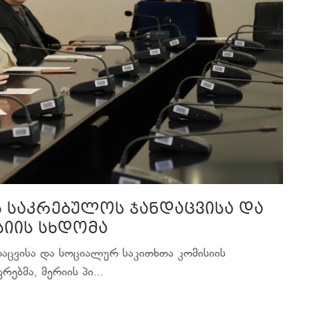
ს საკრებულოს ჯანდაცვისა და
იის სხდომა
დაცვისა და სოციალურ საკითხთა კომისიის
ებმა, მერიის პი...