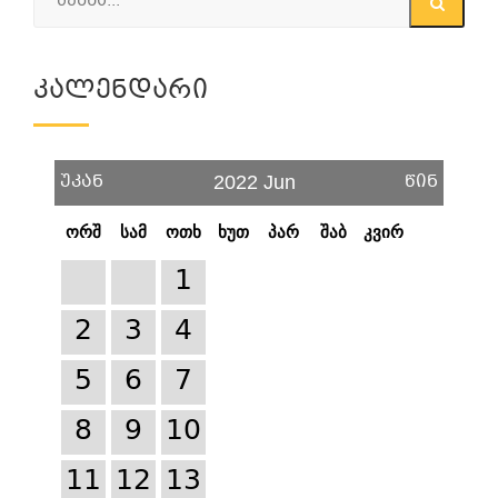
Კალენდარი
უკან
წინ
2022 Jun
ორშ
სამ
ოთხ
ხუთ
პარ
შაბ
კვირ
1
2
3
4
5
6
7
8
9
10
11
12
13