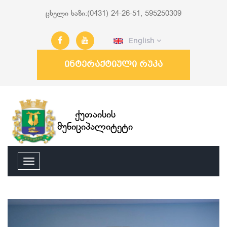
ცხელი ხაზი:(0431) 24-26-51, 595250309
English
ინტერაქტიული რუკა
ქუთაისის
მუნიციპალიტეტი