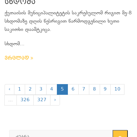
სხდომა
ქუთაისის მუნიციპალიტეტის საკრებულომ რიგით მე-8
სხდომაზე დღის წესრიგით წარმოდგენილი ხუთი
საკითხი დაამტკიცა.
სხდომ...
ვრცლად
‹
1
2
3
4
5
6
7
8
9
10
...
326
327
›