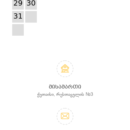
29
30
31
ᲛᲘᲡᲐᲛᲐᲠᲗᲘ
ქუთაისი, რუსთაველის №3