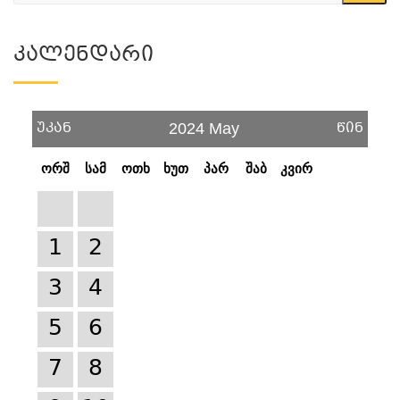
Კალენდარი
უკან
წინ
2024 May
ორშ
სამ
ოთხ
ხუთ
პარ
შაბ
კვირ
1
2
3
4
5
6
7
8