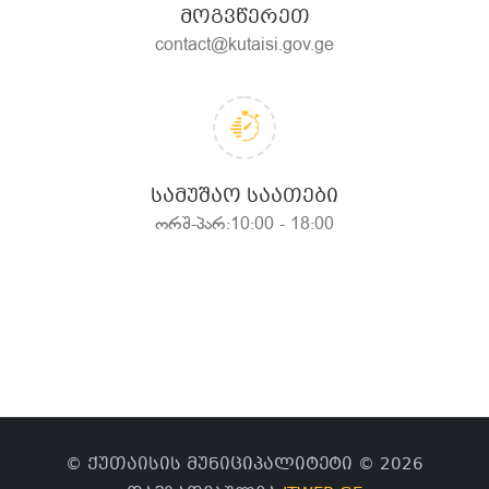
ᲛᲝᲒᲕᲬᲔᲠᲔᲗ
contact@kutaisi.gov.ge
ᲡᲐᲛᲣᲨᲐᲝ ᲡᲐᲐᲗᲔᲑᲘ
ორშ-პარ:10:00 - 18:00
© ქუთაისის მუნიციპალიტეტი © 2026