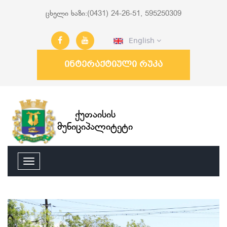
ცხელი ხაზი:(0431) 24-26-51, 595250309
English
ინტერაქტიული რუკა
ქუთაისის
მუნიციპალიტეტი