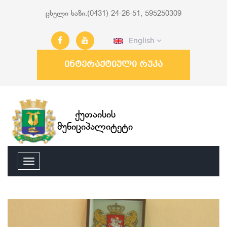
ცხელი ხაზი:(0431) 24-26-51, 595250309
English
ინტერაქტიული რუკა
ქუთაისის
მუნიციპალიტეტი