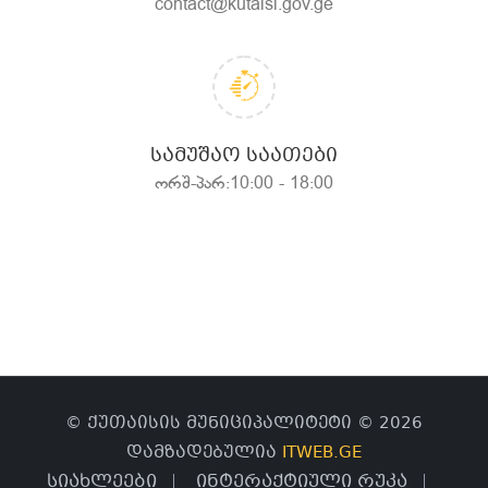
contact@kutaisi.gov.ge
ᲡᲐᲛᲣᲨᲐᲝ ᲡᲐᲐᲗᲔᲑᲘ
ორშ-პარ:10:00 - 18:00
© ქუთაისის მუნიციპალიტეტი © 2026
დამზადებულია
ITWEB.GE
სიახლეები
ინტერაქტიული რუკა