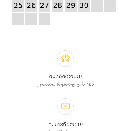
25
26
27
28
29
30
ᲛᲘᲡᲐᲛᲐᲠᲗᲘ
ქუთაისი, რუსთაველის №3
ᲛᲝᲒᲕᲬᲔᲠᲔᲗ