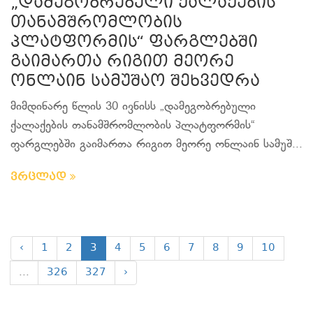
„დამეგობრებული ქალაქების
თანამშრომლობის
პლატფორმის“ ფარგლებში
გაიმართა რიგით მეორე
ონლაინ სამუშაო შეხვედრა
მიმდინარე წლის 30 ივნისს „დამეგობრებული
ქალაქების თანამშრომლობის პლატფორმის“
ფარგლებში გაიმართა რიგით მეორე ონლაინ სამუშ...
ვრცლად
‹
1
2
3
4
5
6
7
8
9
10
...
326
327
›