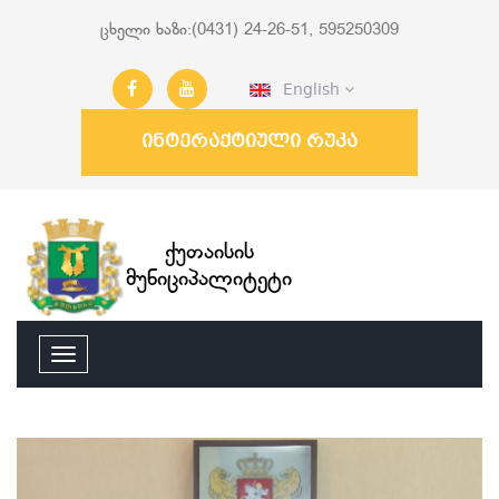
ცხელი ხაზი:(0431) 24-26-51, 595250309
English
ინტერაქტიული რუკა
ქუთაისის
მუნიციპალიტეტი