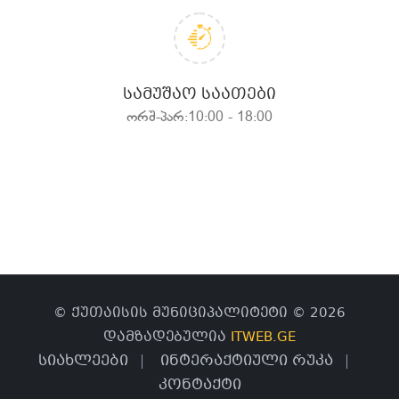
ᲡᲐᲛᲣᲨᲐᲝ ᲡᲐᲐᲗᲔᲑᲘ
ორშ-პარ:10:00 - 18:00
© ქუთაისის მუნიციპალიტეტი © 2026
დამზადებულია
ITWEB.GE
სიახლეები
ინტერაქტიული რუკა
კონტაქტი