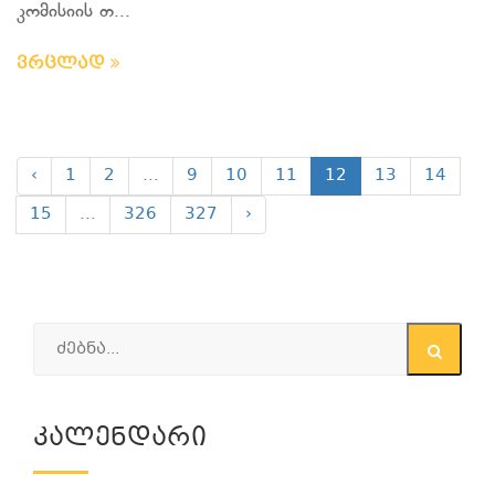
კომისიის თ...
ვრცლად
‹
1
2
...
9
10
11
12
13
14
15
...
326
327
›
Კალენდარი