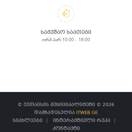
ᲡᲐᲛᲣᲨᲐᲝ ᲡᲐᲐᲗᲔᲑᲘ
ორშ-პარ:10:00 - 18:00
© ქუთაისის მუნიციპალიტეტი © 2026
დამზადებულია
ITWEB.GE
სიახლეები
ინტერაქტიული რუკა
კონტაქტი