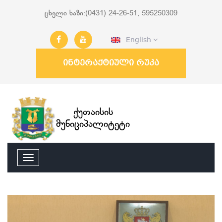
ცხელი ხაზი:(0431) 24-26-51, 595250309
English
ინტერაქტიული რუკა
ქუთაისის
მუნიციპალიტეტი