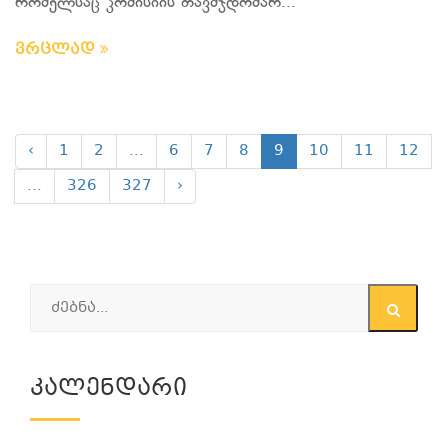
რომელსაც კომისიის თავმჯდომარ...
ვრცლად
‹
1
2
...
6
7
8
9
10
11
12
...
326
327
›
Კალენდარი