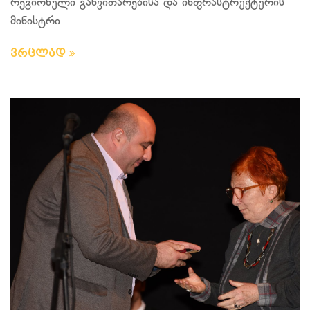
რეგიონული განვითარებისა და ინფრასტრუქტურის
მინისტრი...
ვრცლად