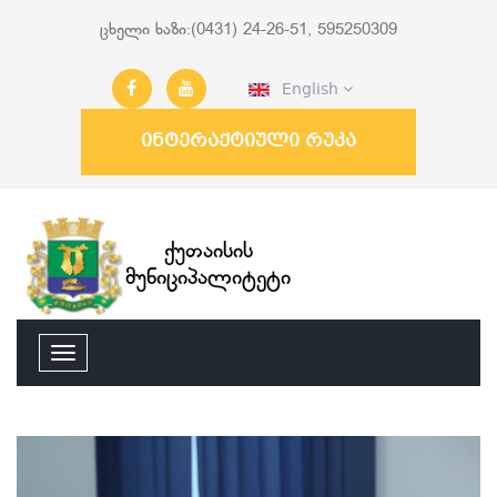
ცხელი ხაზი:(0431) 24-26-51, 595250309
English
ინტერაქტიული რუკა
ქუთაისის
მუნიციპალიტეტი