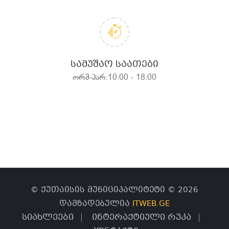
ᲡᲐᲛᲣᲨᲐᲝ ᲡᲐᲐᲗᲔᲑᲘ
ორშ-პარ:10:00 - 18:00
© ქუთაისის მუნიციპალიტეტი © 2026
დამზადებულია
ITWEB.GE
სიახლეები
ინტერაქტიული რუკა