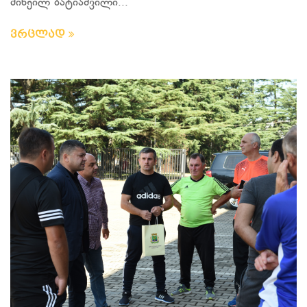
მიხეილ ბატიაშვილი...
ვრცლად