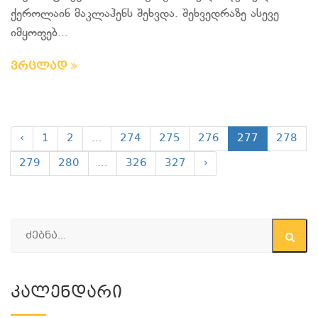
ქეროლაინ მაკლაჰენს შეხვდა. შეხვედრაზე ასევე
იმყოფებ...
ვრცლად
‹
1
2
...
274
275
276
277
278
279
280
...
326
327
›
Კალენდარი