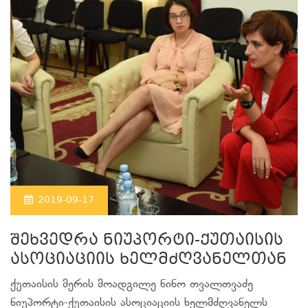
2019-09-17
შეხვედრა ნიუპორტი-ქუთაისის
ასოციაციის ხელმძღვანელთან
ქუთაისის მერის მოადგილე ნინო თვალთვაძე
ნიუპორტი-ქუთაისის ასოციაციის ხელმძღვანელს