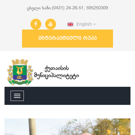
ცხელი ხაზი:(0431) 24-26-51, 595250309
English
ინტერაქტიული რუკა
ქუთაისის
მუნიციპალიტეტი