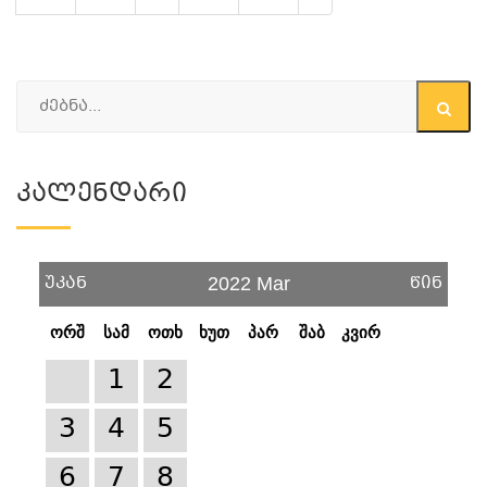
Კალენდარი
უკან
წინ
2022 Mar
ორშ
სამ
ოთხ
ხუთ
პარ
შაბ
კვირ
1
2
3
4
5
6
7
8