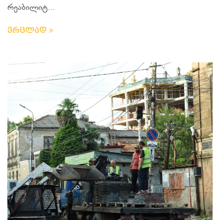
რეაბილიტ...
ვრცლად