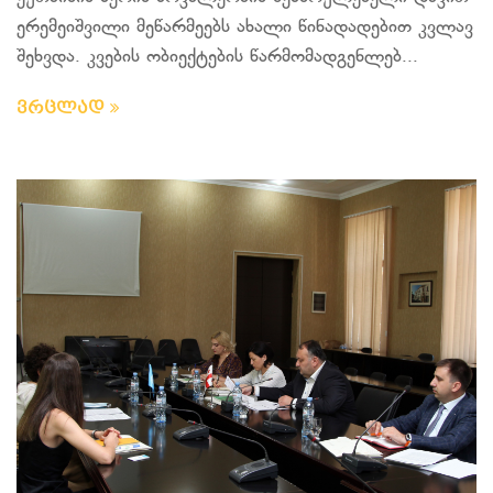
ერემეიშვილი მეწარმეებს ახალი წინადადებით კვლავ
შეხვდა. კვების ობიექტების წარმომადგენლებ...
ვრცლად