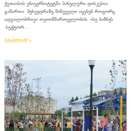
ქუთაისის უნივერსიტეტმა პანელური დისკუსია
გამართა. შეხვედრაზე მიწვეული იყვნენ როგორც
ადგილობრივი თვითმმართველობის, ისე ბიზნეს
-სექტორ...
ვრცლად