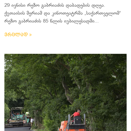
29 ივნისი რეზო გაბრიაძის დაბადების დღეა.
ქუთაისის მერიამ და კინოთეატრმა „საქართველომ“
რეზო გაბრიაძის 85 წლის იუბილესადმი...
ვრცლად