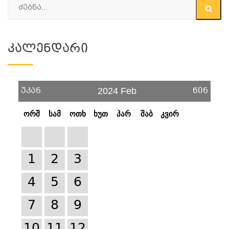
Კალენდარი
უკან
წინ
2024 Feb
ორშ
სამ
ოთხ
ხუთ
პარ
შაბ
კვირ
1
2
3
4
5
6
7
8
9
10
11
12