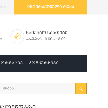
ინტერაქტიული რუკა
sh
ᲡᲐᲛᲣᲨᲐᲝ ᲡᲐᲐᲗᲔᲑᲘ
ge
ორშ-პარ:10:00 - 18:00
ᲤᲝᲠᲛᲐᲪᲘᲐ
ᲙᲝᲜᲙᲣᲠᲡᲔᲑᲘ