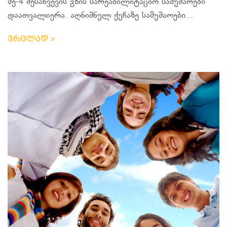
მე-4 შესახვევის გზის სარეაბილიტაციო სამუშაოები
დაათვალიერა. აღნიშნულ ქუჩაზე სამუშაოები...
ვრცლად