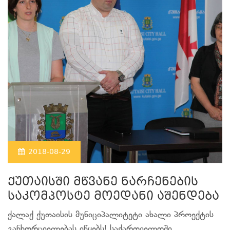
2018-08-29
ქუთაისში მწვანე ნარჩენების
საკომპოსტე მოედანი აშენდება
ქალაქ ქუთაისის მუნიციპალიტეტი ახალი პროექტის
განხორციელებას იწყებს! საქართველოში