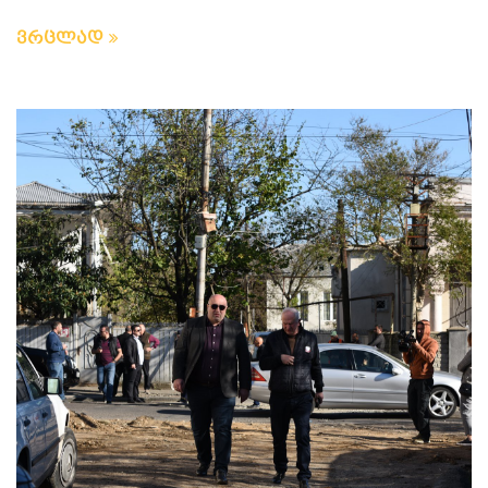
ვრცლად