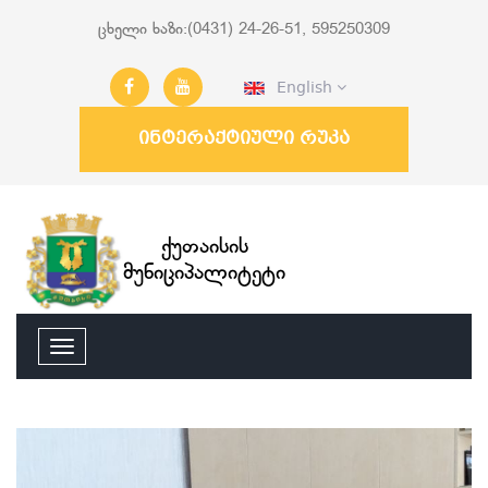
ცხელი ხაზი:(0431) 24-26-51, 595250309
English
ინტერაქტიული რუკა
ქუთაისის
მუნიციპალიტეტი