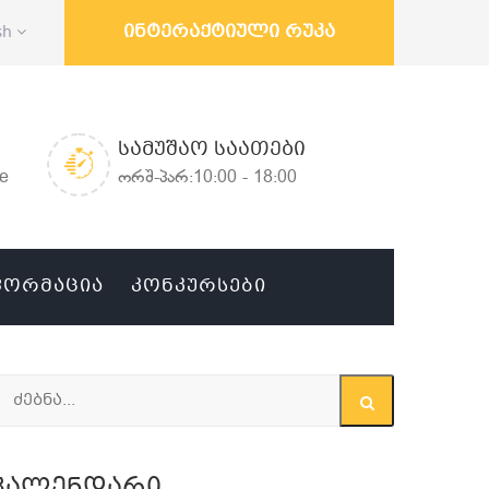
ინტერაქტიული რუკა
sh
ᲡᲐᲛᲣᲨᲐᲝ ᲡᲐᲐᲗᲔᲑᲘ
ge
ორშ-პარ:10:00 - 18:00
ᲤᲝᲠᲛᲐᲪᲘᲐ
ᲙᲝᲜᲙᲣᲠᲡᲔᲑᲘ