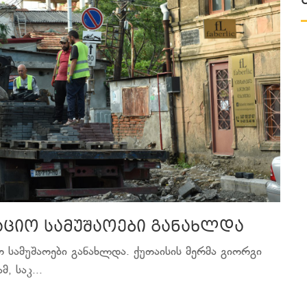
აციო სამუშაოები განახლდა
ო სამუშაოები განახლდა. ქუთაისის მერმა გიორგი
, საკ...