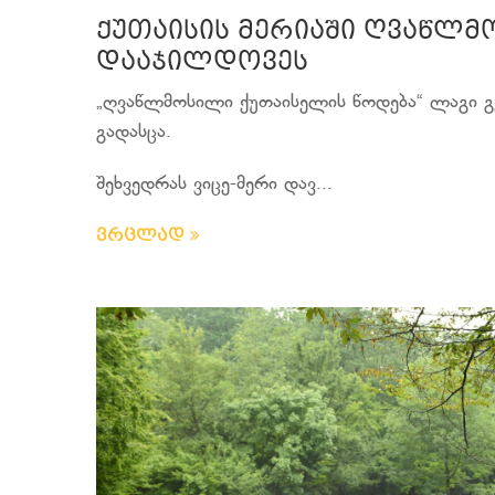
ქუთაისის მერიაში ღვაწლმო
დააჯილდოვეს
„ღვაწლმოსილი ქუთაისელის წოდება“ ლაგი გვ
გადასცა.
შეხვედრას ვიცე-მერი დავ...
ვრცლად