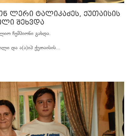
ნ ლერი ტალიკაძეს, ქუთაისის
ილი შეხვდა
ლიო ჩემპიონი გახდა.
ლი და ა(ა)იპ ქუთაისის...