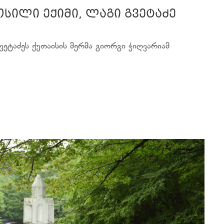
სილი ექიმი, ლაგი გვეტაძე
ეტაძეს ქუთაისის მერმა გიორგი ჭიღვარიამ