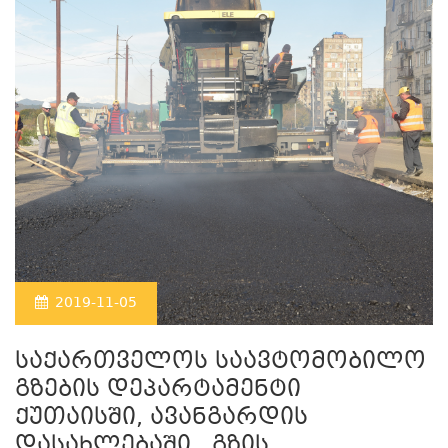
2019-11-05
საქართველოს საავტომობილო
გზების დეპარტამენტი
ქუთაისში, ავანგარდის
დასახლებაში , გზის