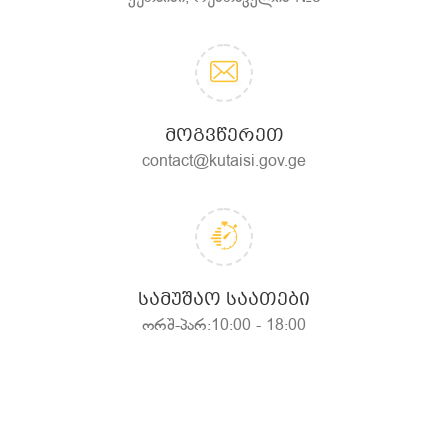
ᲛᲝᲒᲕᲬᲔᲠᲔᲗ
contact@kutaisi.gov.ge
ᲡᲐᲛᲣᲨᲐᲝ ᲡᲐᲐᲗᲔᲑᲘ
ორშ-პარ:10:00 - 18:00