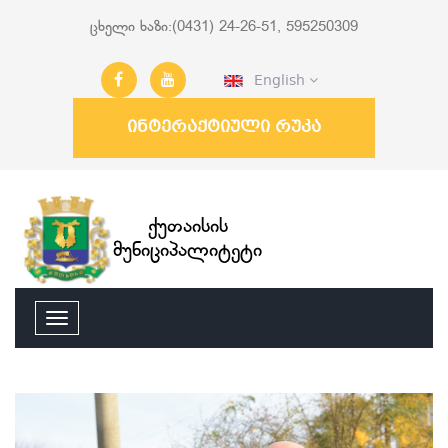
ცხელი ხაზი:(0431) 24-26-51, 595250309
English
ინტერაქტიული რუკა
ქუთაისის
მუნიციპალიტეტი