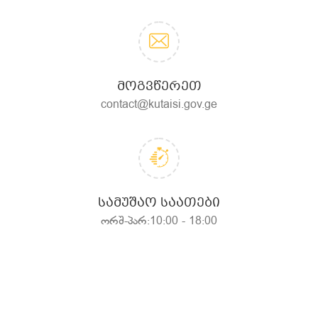
ᲛᲝᲒᲕᲬᲔᲠᲔᲗ
contact@kutaisi.gov.ge
ᲡᲐᲛᲣᲨᲐᲝ ᲡᲐᲐᲗᲔᲑᲘ
ორშ-პარ:10:00 - 18:00