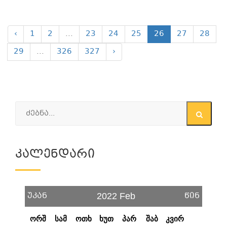
‹
1
2
...
23
24
25
26
27
28
29
...
326
327
›
Კალენდარი
უკან
წინ
2022 Feb
ორშ
სამ
ოთხ
ხუთ
პარ
შაბ
კვირ