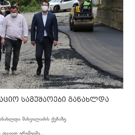
ტაციო სამუშაოები განახლდა
ანახლდა მახვილაძის ქუჩაზე.
დავით ერემეიშვ...