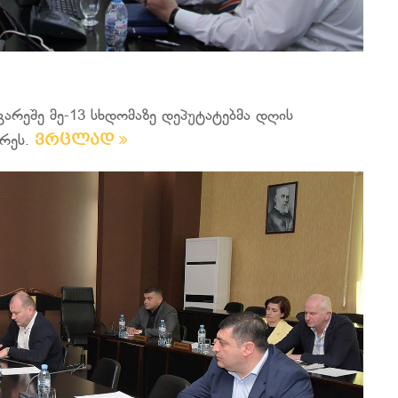
არეშე მე-13 სხდომაზე დეპუტატებმა დღის
ვრცლად
რეს.