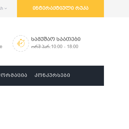
ინტერაქტიული რუკა
sh
ᲡᲐᲛᲣᲨᲐᲝ ᲡᲐᲐᲗᲔᲑᲘ
ge
ორშ-პარ:10:00 - 18:00
ᲤᲝᲠᲛᲐᲪᲘᲐ
ᲙᲝᲜᲙᲣᲠᲡᲔᲑᲘ