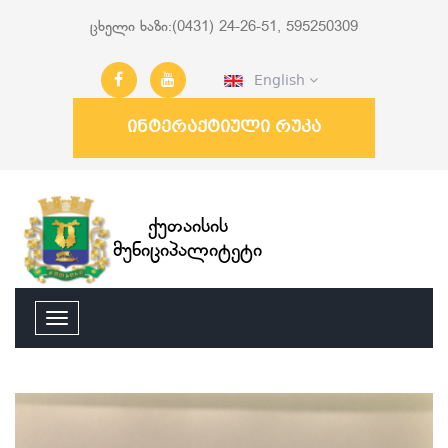
ცხელი ხაზი:(0431) 24-26-51, 595250309
English
ინტერაქტიული რუკა
ქუთაისის
მუნიციპალიტეტი