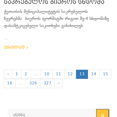
საკრებულოს ბიუროს სხდომა
ქუთაისის მუნიციპალიტეტის საკრებულოს
წევრებმა ბიუროს ფორმატში რიგით მე-4 სხდომაზე
დასამტკიცებელი საკითხები განიხილეს.
...
ვრცლად
‹
1
2
...
10
11
12
13
14
15
16
...
326
327
›