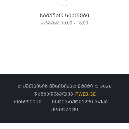
ᲡᲐᲛᲣᲨᲐᲝ ᲡᲐᲐᲗᲔᲑᲘ
ორშ-პარ:10:00 - 18:00
© ქუთაისის მუნიციპალიტეტი © 2026
დამზადებულია
ITWEB.GE
სიახლეები
ინტერაქტიული რუკა
კონტაქტი