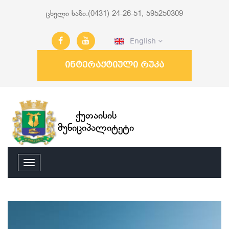
ცხელი ხაზი:(0431) 24-26-51, 595250309
English
ინტერაქტიული რუკა
ქუთაისის
მუნიციპალიტეტი