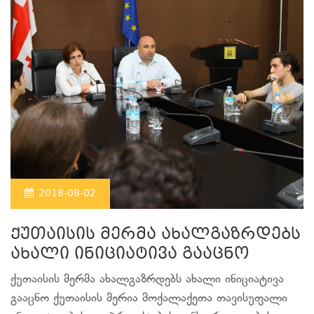
2018-08-02
ქუთაისის მერმა ახალგაზრდებს
ახალი ინიციატივა გააცნო
ქუთაისის მერმა ახალგაზრდებს ახალი ინიციატივა
გააცნო ქუთაისის მერია მოქალაქეთა თავისუფალი