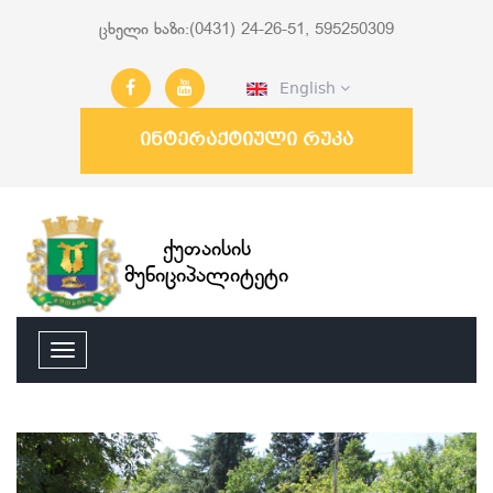
ცხელი ხაზი:(0431) 24-26-51, 595250309
English
ინტერაქტიული რუკა
ქუთაისის
მუნიციპალიტეტი