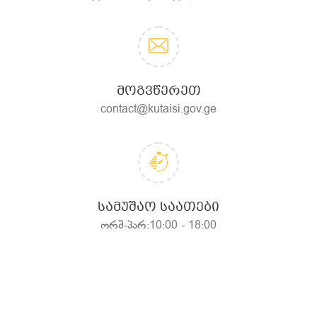
ᲛᲝᲒᲕᲬᲔᲠᲔᲗ
contact@kutaisi.gov.ge
ᲡᲐᲛᲣᲨᲐᲝ ᲡᲐᲐᲗᲔᲑᲘ
ორშ-პარ:10:00 - 18:00