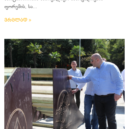
ფორუმის, სა...
ვრცლად