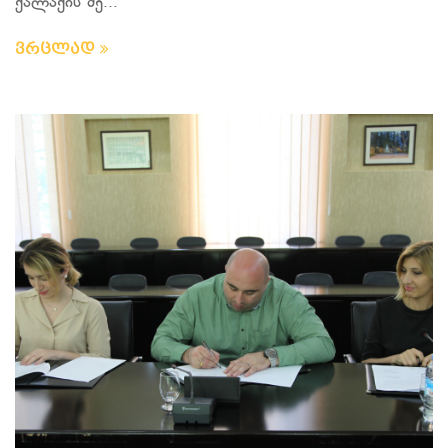
ქალაქის მე...
ვრცლად