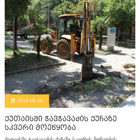
2018-08-20
ქუთაისში ჭავჭავაძის ქუჩაზე
სკვერი მოეწყობა
ქუთაისში ჭავჭავაძის ქუჩაზე სკვერის მოწყობის