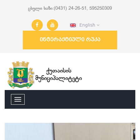
ცხელი ხაზი:(0431) 24-26-51, 595250309
English
ინტერაქტიული რუკა
ქუთაისის
მუნიციპალიტეტი