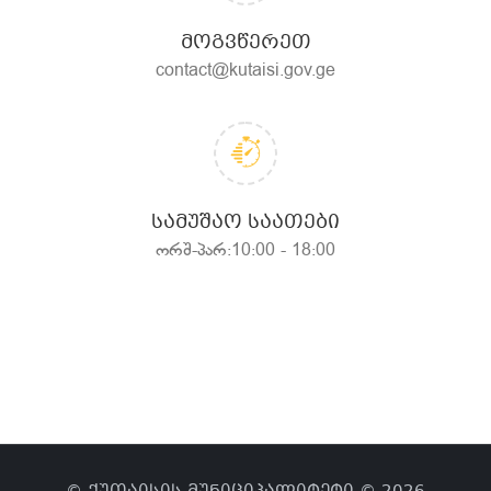
ᲛᲝᲒᲕᲬᲔᲠᲔᲗ
contact@kutaisi.gov.ge
ᲡᲐᲛᲣᲨᲐᲝ ᲡᲐᲐᲗᲔᲑᲘ
ორშ-პარ:10:00 - 18:00