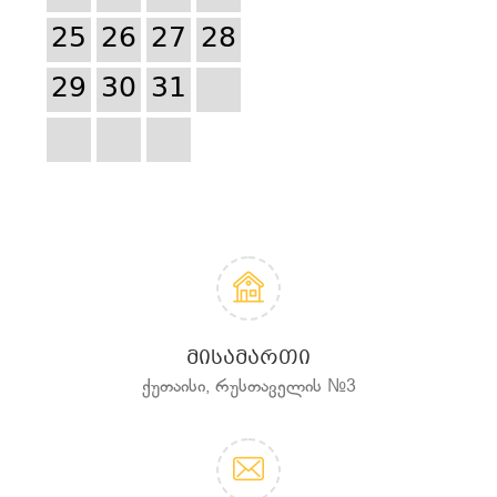
25
26
27
28
29
30
31
ᲛᲘᲡᲐᲛᲐᲠᲗᲘ
ქუთაისი, რუსთაველის №3