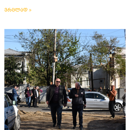
ვრცლად