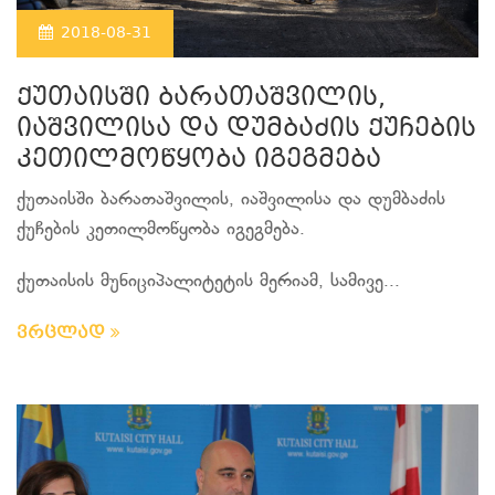
2018-08-31
ქუთაისში ბარათაშვილის,
იაშვილისა და დუმბაძის ქუჩების
კეთილმოწყობა იგეგმება
ქუთაისში ბარათაშვილის, იაშვილისა და დუმბაძის
ქუჩების კეთილმოწყობა იგეგმება.
ქუთაისის მუნიციპალიტეტის მერიამ, სამივე...
ვრცლად