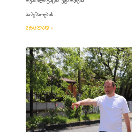
რეაბილიტაცია უტარდება.
სამუშაოების...
ვრცლად