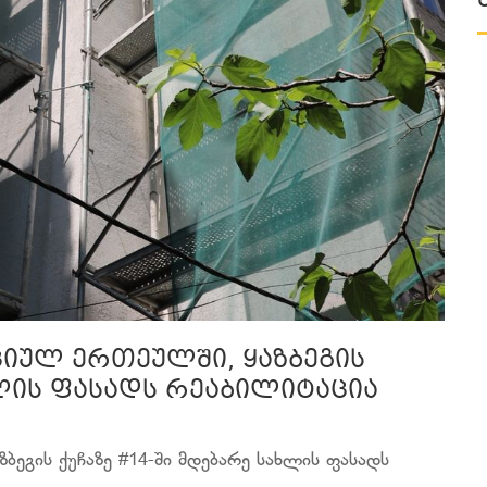
იულ ერთეულში, ყაზბეგის
ხლის ფასადს რეაბილიტაცია
ბეგის ქუჩაზე #14-ში მდებარე სახლის ფასადს