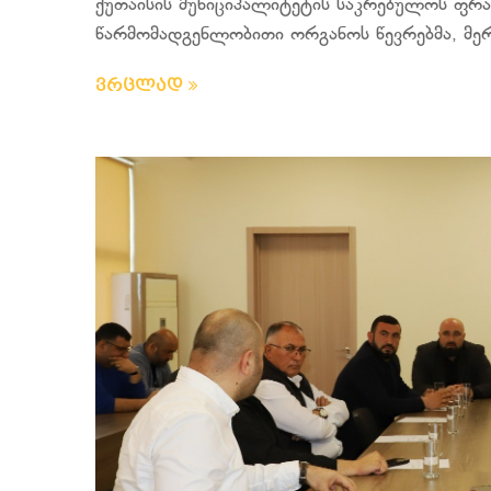
ქუთაისის მუნიციპალიტეტის საკრებულოს ფრ
წარმომადგენლობითი ორგანოს წევრებმა, მერ
ვრცლად