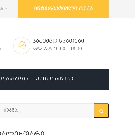
ინტერაქტიული რუკა
sh
ᲡᲐᲛᲣᲨᲐᲝ ᲡᲐᲐᲗᲔᲑᲘ
ge
ორშ-პარ:10:00 - 18:00
ᲤᲝᲠᲛᲐᲪᲘᲐ
ᲙᲝᲜᲙᲣᲠᲡᲔᲑᲘ