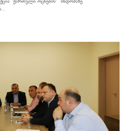
აქცია "ქართული ოცნების" სხდომაზე
...