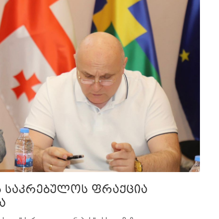
ს საკრებულოს ფრაქცია
ა