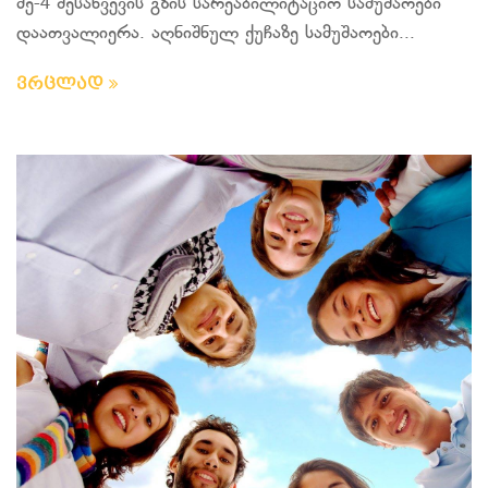
მე-4 შესახვევის გზის სარეაბილიტაციო სამუშაოები
დაათვალიერა. აღნიშნულ ქუჩაზე სამუშაოები...
ვრცლად