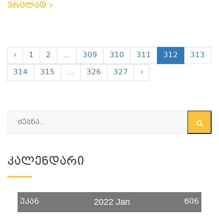
ვრცლად
‹
1
2
...
309
310
311
312
313
314
315
...
326
327
›
Კალენდარი
უკან
წინ
2022 Jan