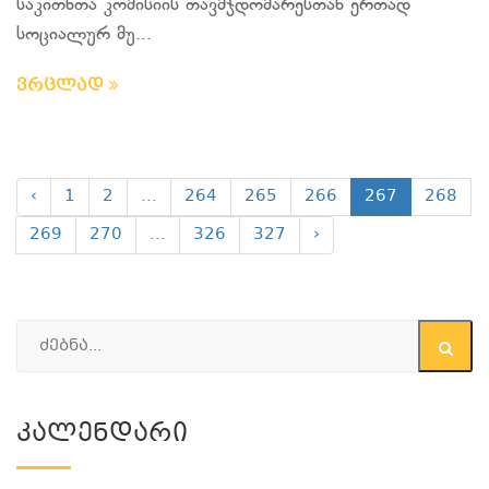
საკითხთა კომისიის თავმჯდომარესთან ერთად
სოციალურ მუ...
ვრცლად
‹
1
2
...
264
265
266
267
268
269
270
...
326
327
›
Კალენდარი