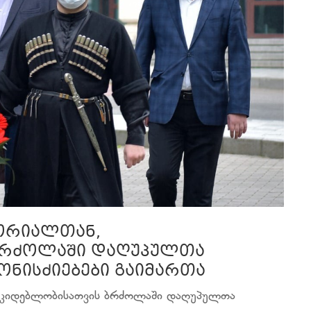
მორიალთან,
ბრძოლაში დაღუპულთა
ონისძიებები გაიმართა
ოუკიდებლობისათვის ბრძოლაში დაღუპულთა