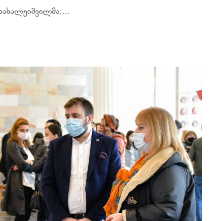
ხახალეიშვილმა,...