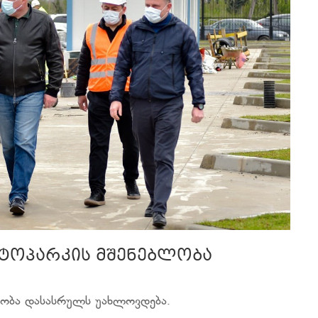
ვტოპარკის მშენებლობა
ლობა დასასრულს უახლოვდება.