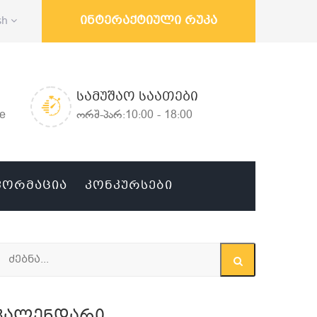
ინტერაქტიული რუკა
sh
ᲡᲐᲛᲣᲨᲐᲝ ᲡᲐᲐᲗᲔᲑᲘ
ge
ორშ-პარ:10:00 - 18:00
ᲤᲝᲠᲛᲐᲪᲘᲐ
ᲙᲝᲜᲙᲣᲠᲡᲔᲑᲘ