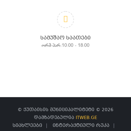
ᲡᲐᲛᲣᲨᲐᲝ ᲡᲐᲐᲗᲔᲑᲘ
ორშ-პარ:10:00 - 18:00
© ქუთაისის მუნიციპალიტეტი © 2026
დამზადებულია
ITWEB.GE
სიახლეები
ინტერაქტიული რუკა