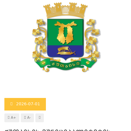
2026-07-01
A+
A-