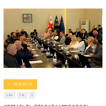
2026-05-27
A+
A-