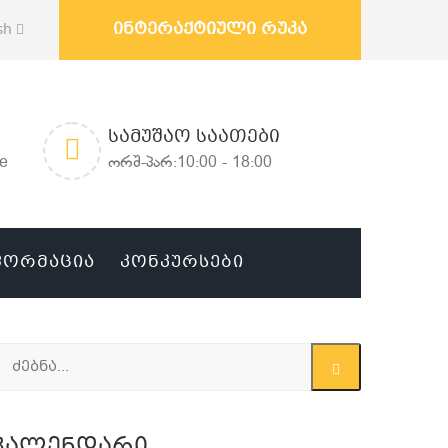
ინტერაქტიული რუკა
sh
ᲡᲐᲛᲣᲨᲐᲝ ᲡᲐᲐᲗᲔᲑᲘ
ge
ორშ-პარ:10:00 - 18:00
ᲤᲝᲠᲛᲐᲪᲘᲐ
ᲙᲝᲜᲙᲣᲠᲡᲔᲑᲘ