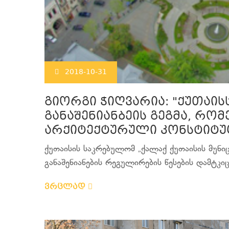
2018-10-31
გიორგი ჭიღვარია: "ქუთაის
განაშენიანბეის გეგმა, რო
არქიტექტურული კონსტიტუც
ქუთაისის საკრებულომ „ქალაქ ქუთაისის მუნი
განაშენიანების რეგულირების წესების დამტკიცე
ვრცლად