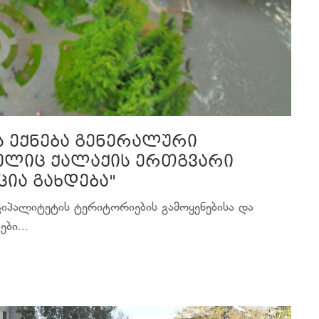
ს ექნება გენერალური
მელიც ქალაქის ერთგვარი
ია გახდება"
ციპალიტეტის ტერიტორიების გამოყენებისა და
ბი...