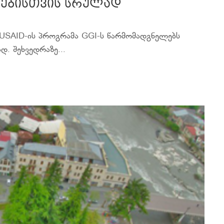
რებისთვის სრულად
USAID-ის პროგრამა GGI-ს წარმომადგნელებს
. შეხვედრაზე...