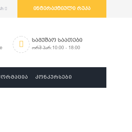
ინტერაქტიული რუკა
sh
ᲡᲐᲛᲣᲨᲐᲝ ᲡᲐᲐᲗᲔᲑᲘ
ge
ორშ-პარ:10:00 - 18:00
ᲤᲝᲠᲛᲐᲪᲘᲐ
ᲙᲝᲜᲙᲣᲠᲡᲔᲑᲘ