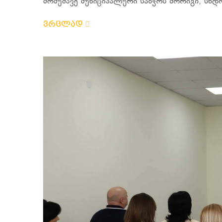
მომუშავე მუნიციპალური საბჭოს მორიგი, სხდომ
ვრცლად