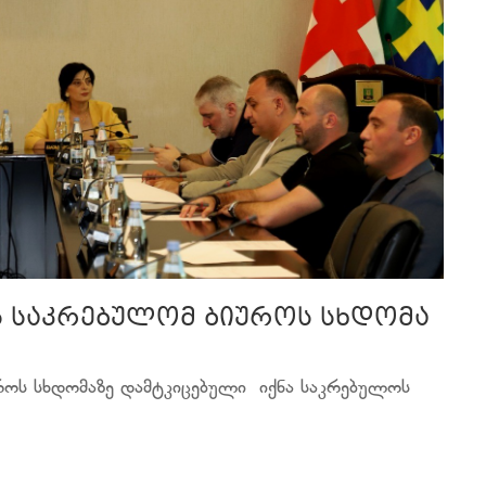
ს საკრებულომ ბიუროს სხდომა
როს სხდომაზე დამტკიცებული იქნა საკრებულოს