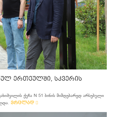
იულ ერთეულში, სკვერის
ახიშვილის ქუჩა N 51 ბინის მიმდებარედ არსებული
ვრცლად
ულდა.